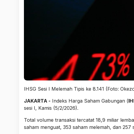
IHSG Sesi I Melemah Tipis ke 8.141 (Foto: Okez
JAKARTA -
Indeks Harga Saham Gabungan (
I
sesi I, Kamis (5/2/2026).
Total volume transaksi tercatat 18,9 miliar lemb
saham menguat, 353 saham melemah, dan 257 