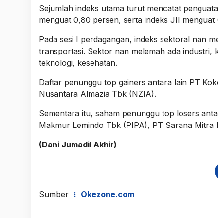
Sejumlah indeks utama turut mencatat penguat
menguat 0,80 persen, serta indeks JII menguat
Pada sesi I perdagangan, indeks sektoral nan me
transportasi. Sektor nan melemah ada industri, ko
teknologi, kesehatan.
Daftar penunggu top gainers antara lain PT Ko
Nusantara Almazia Tbk (NZIA).
Sementara itu, saham penunggu top losers anta
Makmur Lemindo Tbk (PIPA), PT Sarana Mitra 
(Dani Jumadil Akhir)
Sumber
Okezone.com