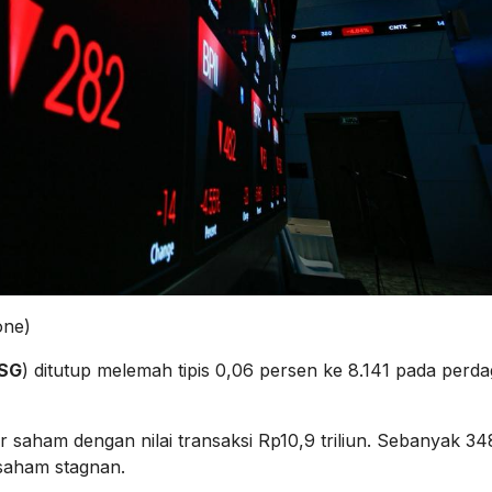
one)
HSG
) ditutup melemah tipis 0,06 persen ke 8.141 pada perd
ar saham dengan nilai transaksi Rp10,9 triliun. Sebanyak 34
saham stagnan.