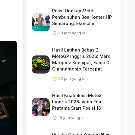
Polisi Ungkap Motif
Pembunuhan Bos Konter HP
Semarang: Ekonomi
23 jam yang lalu
Hasil Latihan Bebas 2
MotoGP Inggris 2026: Marc
Marquez Keempat, Fabio Di
Giannantonio Tercepat
22 jam yang lalu
Hasil Kualifikasi Moto3
Inggris 2026: Veda Ega
Pratama Start Posisi 16
19 jam yang lalu
Petaka Cuaca Kepung New