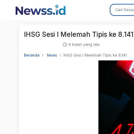
IHSG Sesi I Melemah Tipis ke 8.141
6 bulan yang lalu
Beranda
News
IHSG Sesi I Melemah Tipis ke 8.141