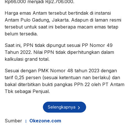
Rp66.000 menjadi Rp2.706.000.
Harga emas Antam tersebut bertindak di instansi
Antam Pulo Gadung, Jakarta. Adapun di laman resmi
tersebut untuk saat ini beberapa macam emas tetap
belum tersedia.
Saat ini, PPN tidak dipungut sesuai PP Nomor 49
Tahun 2022. Nilai PPN tidak diperhitungkan dalam
kalkulasi grand total.
Sesuai dengan PMK Nomor 48 tahun 2023 dengan
tarif 0,25 persen (sesuai ketentuan nan berlaku) dan
bakal diterbitkan bukti pangkas PPh 22 oleh PT Antam
Tbk sebagai Penjual.
Selengkapnya
Sumber
Okezone.com