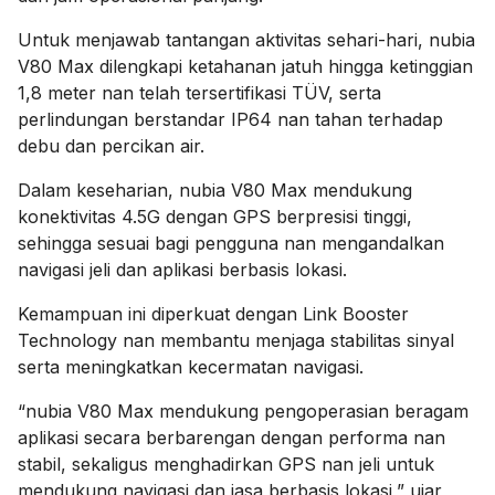
Untuk menjawab tantangan aktivitas sehari-hari, nubia
V80 Max dilengkapi ketahanan jatuh hingga ketinggian
1,8 meter nan telah tersertifikasi TÜV, serta
perlindungan berstandar IP64 nan tahan terhadap
debu dan percikan air.
Dalam keseharian, nubia V80 Max mendukung
konektivitas 4.5G dengan GPS berpresisi tinggi,
sehingga sesuai bagi pengguna nan mengandalkan
navigasi jeli dan aplikasi berbasis lokasi.
Kemampuan ini diperkuat dengan Link Booster
Technology nan membantu menjaga stabilitas sinyal
serta meningkatkan kecermatan navigasi.
“nubia V80 Max mendukung pengoperasian beragam
aplikasi secara berbarengan dengan performa nan
stabil, sekaligus menghadirkan GPS nan jeli untuk
mendukung navigasi dan jasa berbasis lokasi,” ujar