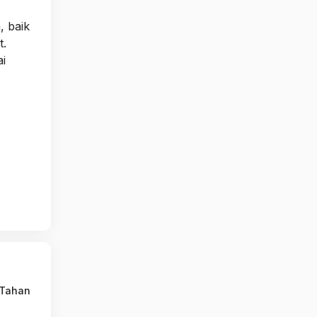
, baik
t.
i
 Tahan