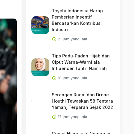
Toyota Indonesia Harap
Pemberian Insentif
Berdasarkan Kontribusi
Industri
21 jam yang lalu
Tips Padu-Padan Hijab dan
Ciput Warna-Warni ala
Influencer Tantri Namirah
18 jam yang lalu
Serangan Rudal dan Drone
Houthi Tewaskan 58 Tentara
Yaman, Terparah Sejak 2022
17 jam yang lalu
Genjot Hilirasasi, Negara Ini