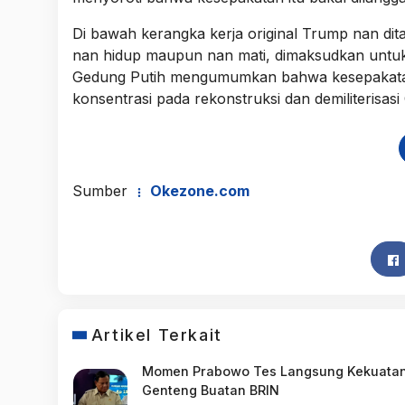
Di bawah kerangka kerja original Trump nan di
nan hidup maupun nan mati, dimaksudkan untuk
Gedung Putih mengumumkan bahwa kesepakatan
konsentrasi pada rekonstruksi dan demiliterisas
Sumber
Okezone.com
Artikel Terkait
Momen Prabowo Tes Langsung Kekuata
Genteng Buatan BRIN