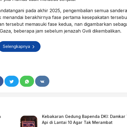
tandatangani pada akhir 2025, pengembalian semua sandera
 menandai berakhirnya fase pertama kesepakatan tersebu
 tersebut memasuki fase kedua, nan digambarkan sebaga
i Gaza, beberapa jam sebelum jenazah Gvili dikembalikan.
Selengkapnya
n
Kebakaran Gedung Bapenda DKI: Damkar
Api di Lantai 10 Agar Tak Merambat