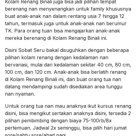
Kolam Renang Binali juga bisa jadi pilihan tempat
berenang nan menyenangkan untuk family khususnya
buat anak-anak nan dalam rentang usia 7 hingga 12
tahun, termasuk juga untuk anak-anak nan berumur
TK. Para orang tuan bisa mengajarkan anak-anak
mereka berenang di Kolam Renang Binali ini.
Disini Sobat Seru bakal disuguhkan dengan beberapa
pilihan kolam renang dengan kedalaman nan
bervariasi, mulai dari kedalaman sekitar 40 cm, 80 cm,
100 cm, dan 120 cm. Anak-anak bisa berlatih renang
di Kolam Renang Binali ini, dan buat orang tua nan
datang mendampingi sudah disediakan area tunggu
nan nyaman.
Untuk orang tua nan mau anaknya ikut kursus renang
disini, bisa mengikut sertakan anaknya disini, tersedia 2
pilihan pembimbing dengan biaya 75-100rb/8x
pertemuan. Jadwal 2x seminggu, bisa pilih hari jumat
sore/sabtu sore/ahad pagi.