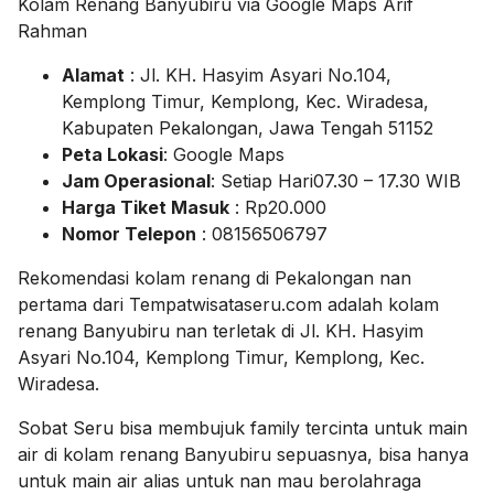
Kolam Renang Banyubiru via Google Maps Arif
Rahman
Alamat
: Jl. KH. Hasyim Asyari No.104,
Kemplong Timur, Kemplong, Kec. Wiradesa,
Kabupaten Pekalongan, Jawa Tengah 51152
Peta Lokasi
: Google Maps
Jam Operasional
: Setiap Hari07.30 – 17.30 WIB
Harga Tiket Masuk
: Rp20.000
Nomor Telepon
: 08156506797
Rekomendasi kolam renang di Pekalongan nan
pertama dari Tempatwisataseru.com adalah kolam
renang Banyubiru nan terletak di Jl. KH. Hasyim
Asyari No.104, Kemplong Timur, Kemplong, Kec.
Wiradesa.
Sobat Seru bisa membujuk family tercinta untuk main
air di kolam renang Banyubiru sepuasnya, bisa hanya
untuk main air alias untuk nan mau berolahraga