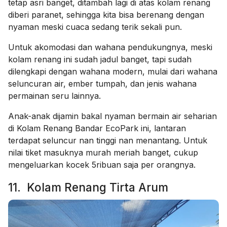
tetap asri banget, ditambah lagi di atas kolam renang
diberi paranet, sehingga kita bisa berenang dengan
nyaman meski cuaca sedang terik sekali pun.
Untuk akomodasi dan wahana pendukungnya, meski
kolam renang ini sudah jadul banget, tapi sudah
dilengkapi dengan wahana modern, mulai dari wahana
seluncuran air, ember tumpah, dan jenis wahana
permainan seru lainnya.
Anak-anak dijamin bakal nyaman bermain air seharian
di Kolam Renang Bandar EcoPark ini, lantaran
terdapat
seluncur nan tinggi nan menantang. Untuk
nilai tiket masuknya murah meriah banget, cukup
mengeluarkan kocek 5ribuan saja per orangnya.
11. Kolam Renang Tirta Arum