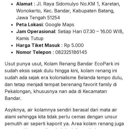
Alamat
: Jl. Raya Sidomulyo No.KM 1, Karetan,
Wonokerto, Kec. Bandar, Kabupaten Batang,
Jawa Tengah 51254
Peta Lokasi
: Google Maps
Jam Operasional
: Setiap Hari 07.30 – 16.00 WIB,
Kamis Tutup
Harga Tiket Masuk
: Rp 5.000
Nomor Telepon
: 082325186145
Usut punya usut, Kolam Renang Bandar EcoPark ini
sudah eksis sejak dulu hingga kini, kolam renang ini
sudah ada sejak era kolonialisme Belanda tempo dulu,
dan tetap menjadi tempat berenang favorit family di
Pekalongan, khususnya nan ada di Kecamatan
Bandar.
Asyiknya, air kolamnya sendiri berasal dari mata air
alami sehingga kita tidak perlu cemas dengan unsur
pemutih air seperti kaporit ya. Area kolam renang juga