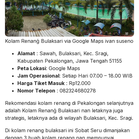
Kolam Renanģ Bulaksari via Google Maps ivan suseno
Alamat
: Sawah, Bulaksari, Kec. Sragi,
Kabupaten Pekalongan, Jawa Tengah 51155
Peta Lokasi
: Google Maps
Jam Operasional
: Setiap Hari 07.00 – 18.00 WIB
Harga Tiket Masuk
: Rp12.000
Nomor Telepon
: 082324680278
Rekomendasi kolam renang di Pekalongan selanjutnya
adalah Kolam Renanģ Bulaksari nan letaknya juga
strategis, letaknya ada di wilayah Bulaksari, Kec. Sragi.
Di kolam renang bulaksari ini Sobat Seru dimanjakan
dengan 3 buah kolam renang nan mempunyai