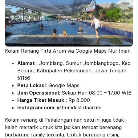
Kolam Renang Tirta Arum via Google Maps Nur Iman
Alamat
: Jomblang, Sumur Jomblangbogo, Kec.
Bojong, Kabupaten Pekalongan, Jawa Tengah
51156
Peta Lokasi
: Google Maps
Jam Operasional
: Setiap Hari 08.00 – 17.00 WIB
Harga Tiket Masuk
: Rp 8.000
Instagram.com
: @bumdestirtaarum
Kolam renang di Pekalongan nan satu ini juga tidak
kalah menarik untuk kita jadikan tempat berenang
berbareng family tercinta. Untuk berenang disini,