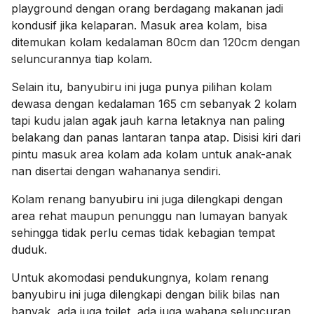
playground dengan orang berdagang makanan jadi
kondusif jika kelaparan. Masuk area kolam, bisa
ditemukan kolam kedalaman 80cm dan 120cm dengan
seluncurannya tiap kolam.
Selain itu, banyubiru ini juga punya pilihan kolam
dewasa dengan kedalaman 165 cm sebanyak 2 kolam
tapi kudu jalan agak jauh karna letaknya nan paling
belakang dan panas lantaran tanpa atap. Disisi kiri dari
pintu masuk area kolam ada kolam untuk anak-anak
nan disertai dengan wahananya sendiri.
Kolam renang banyubiru ini juga dilengkapi dengan
area rehat maupun penunggu nan lumayan banyak
sehingga tidak perlu cemas tidak kebagian tempat
duduk.
Untuk akomodasi pendukungnya, kolam renang
banyubiru ini juga dilengkapi dengan bilik bilas nan
banyak, ada juga toilet, ada juga wahana
seluncuran