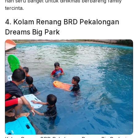
nan seru banget untuk dinikmati berbareng family
tercinta.
4. Kolam Renang BRD Pekalongan
Dreams Big Park