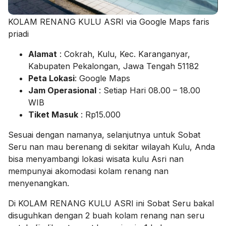
KOLAM RENANG KULU ASRI via Google Maps faris
priadi
Alamat
: Cokrah, Kulu, Kec. Karanganyar,
Kabupaten Pekalongan, Jawa Tengah 51182
Peta Lokasi
: Google Maps
Jam Operasional
: Setiap Hari 08.00 – 18.00
WIB
Tiket Masuk
: Rp15.000
Sesuai dengan namanya, selanjutnya untuk Sobat
Seru nan mau berenang di sekitar wilayah Kulu, Anda
bisa menyambangi lokasi wisata kulu Asri nan
mempunyai akomodasi kolam renang nan
menyenangkan.
Di KOLAM RENANG KULU ASRI ini Sobat Seru bakal
disuguhkan dengan 2 buah kolam renang nan seru