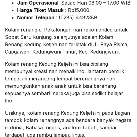
Jam Operasional
: Setiap Hari 08.00 – 17.00 WIB
Harga Tiket Masuk
: Rp15.000
Nomor Telepon
: (0285) 4482389
Kolam renang di Pekalongan nan rekomended untuk
Sobat Seru kunjungi selanjutnya adalah Kolam
Renang Kedung Ketjeh nan terletak di Jl. Raya Pisma,
Capgawen, Kedungwuni Timur, Kec. Kedungwuni.
Kolam renang Kedung Ketjeh ini bisa dibilang
mempunyai kreasi nan menaik lho, lantaran pemilik
tempat ini merancang tempat berenangnya nan
memungkinkan anak-anak untuk bisa berenang
sepuasnya sembari mereka juga bisa sedikit belajar
lho.
Uniknya, kolam renang Kedung Ketjeh ini pada bagian
tembok kolam renangnya ada bendera banyak negara
di dunia, Bahasa Inggris, anatomi tubuh, sampai
terdapat juga rambu lampau lintas.