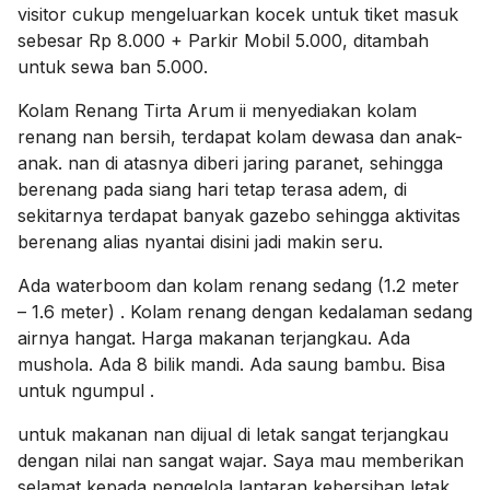
visitor cukup mengeluarkan kocek untuk tiket masuk
sebesar Rp 8.000 + Parkir Mobil 5.000, ditambah
untuk sewa ban 5.000.
Kolam Renang Tirta Arum ii menyediakan kolam
renang nan bersih, terdapat kolam dewasa dan anak-
anak. nan di atasnya diberi jaring paranet, sehingga
berenang pada siang hari tetap terasa adem, di
sekitarnya terdapat banyak gazebo sehingga aktivitas
berenang alias nyantai disini jadi makin seru.
Ada waterboom dan kolam renang sedang (1.2 meter
– 1.6 meter) . Kolam renang dengan kedalaman sedang
airnya hangat. Harga makanan terjangkau. Ada
mushola. Ada 8 bilik mandi. Ada saung bambu. Bisa
untuk ngumpul .
untuk makanan nan dijual di letak sangat terjangkau
dengan nilai nan sangat wajar. Saya mau memberikan
selamat kepada pengelola lantaran kebersihan letak