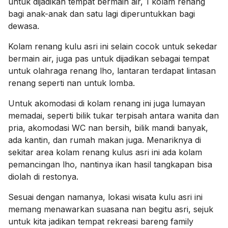
untuk dijadikan tempat bermain air, 1 kolam renang
bagi anak-anak dan satu lagi diperuntukkan bagi
dewasa.
Kolam renang kulu asri ini selain cocok untuk sekedar
bermain air, juga pas untuk dijadikan sebagai tempat
untuk olahraga renang lho, lantaran terdapat lintasan
renang seperti nan untuk lomba.
Untuk akomodasi di kolam renang ini juga lumayan
memadai, seperti bilik tukar terpisah antara wanita dan
pria, akomodasi WC nan bersih, bilik mandi banyak,
ada kantin, dan rumah makan juga. Menariknya di
sekitar area kolam renang kulus asri ini ada kolam
pemancingan lho, nantinya ikan hasil tangkapan bisa
diolah di restonya.
Sesuai dengan namanya, lokasi wisata kulu asri ini
memang menawarkan suasana nan begitu asri, sejuk
untuk kita jadikan tempat rekreasi bareng family