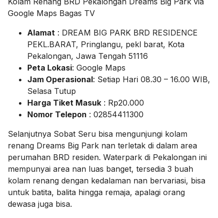
Kolam Renang BRD Pekalongan Dreams Big Park via
Google Maps Bagas TV
Alamat
: DREAM BIG PARK BRD RESIDENCE
PEKL.BARAT, Pringlangu, pekl barat, Kota
Pekalongan, Jawa Tengah 51116
Peta Lokasi
: Google Maps
Jam Operasional
: Setiap Hari 08.30 – 16.00 WIB,
Selasa Tutup
Harga Tiket Masuk
: Rp20.000
Nomor Telepon
: 02854411300
Selanjutnya Sobat Seru bisa mengunjungi kolam
renang Dreams Big Park nan terletak di dalam area
perumahan BRD residen. Waterpark di Pekalongan ini
mempunyai area nan luas banget, tersedia 3 buah
kolam renang dengan kedalaman nan bervariasi, bisa
untuk batita, balita hingga remaja, apalagi orang
dewasa juga bisa.