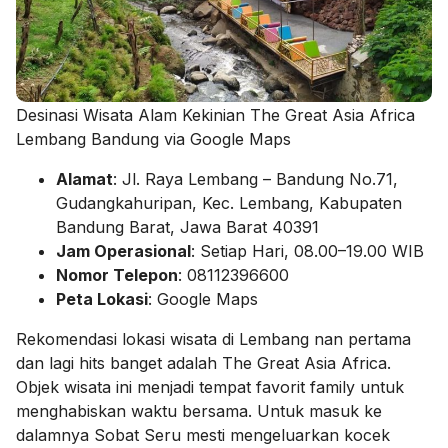
Desinasi Wisata Alam Kekinian The Great Asia Africa
Lembang Bandung via Google Maps
Alamat
: Jl. Raya Lembang – Bandung No.71,
Gudangkahuripan, Kec. Lembang, Kabupaten
Bandung Barat, Jawa Barat 40391
Jam Operasional
: Setiap Hari, 08.00–19.00 WIB
Nomor Telepon
: 08112396600
Peta Lokasi
: Google Maps
Rekomendasi lokasi wisata di Lembang nan pertama
dan lagi hits banget adalah The Great Asia Africa.
Objek wisata ini menjadi tempat favorit family untuk
menghabiskan waktu bersama. Untuk masuk ke
dalamnya Sobat Seru mesti mengeluarkan kocek