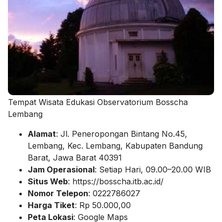
Tempat Wisata Edukasi Observatorium Bosscha
Lembang
Alamat
: Jl. Peneropongan Bintang No.45,
Lembang, Kec. Lembang, Kabupaten Bandung
Barat, Jawa Barat 40391
Jam Operasional
: Setiap Hari, 09.00–20.00 WIB
Situs Web
: https://bosscha.itb.ac.id/
Nomor Telepon
: 0222786027
Harga Tiket
: Rp 50.000,00
Peta Lokasi
: Google Maps