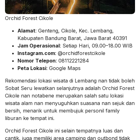
Orchid Forest Cikole
Alamat
: Genteng, Cikole, Kec. Lembang,
Kabupaten Bandung Barat, Jawa Barat 40391
Jam Operasional
: Setiap Hari, 09.00–18.00 WIB
Instagram.com
: @orchidforestcikole
Nomor Telepon
: 08112221284
Peta Lokasi
: Google Maps
Rekomendasi lokasi wisata di Lembang nan tidak boleh
Sobat Seru lewatkan selanjutnya adalah Orchid Forest
Cikole nan notabene merupakan salah satu lokasi
wisata alam nan menyuguhkan suasana nan sejuk dan
bersih, menarik untuk membujuk personil family
liburan ke tempat ini.
Orchid Forest Cikole ini selain tempatnya luas dan
cantik, juga memiliki area camping dan outbond tidak