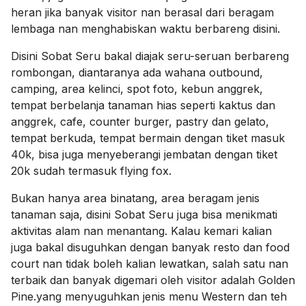
heran jika banyak visitor nan berasal dari beragam
lembaga nan menghabiskan waktu berbareng disini.
Disini Sobat Seru bakal diajak seru-seruan berbareng
rombongan, diantaranya ada wahana outbound,
camping, area kelinci, spot foto, kebun anggrek,
tempat berbelanja tanaman hias seperti kaktus dan
anggrek, cafe, counter burger, pastry dan gelato,
tempat berkuda, tempat bermain dengan tiket masuk
40k, bisa juga menyeberangi jembatan dengan tiket
20k sudah termasuk flying fox.
Bukan hanya area binatang, area beragam jenis
tanaman saja, disini Sobat Seru juga bisa menikmati
aktivitas alam nan menantang. Kalau kemari kalian
juga bakal disuguhkan dengan banyak resto dan food
court nan tidak boleh kalian lewatkan, salah satu nan
terbaik dan banyak digemari oleh visitor adalah Golden
Pine.yang menyuguhkan jenis menu Western dan teh