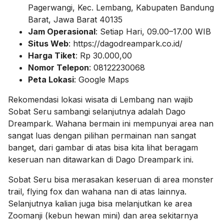
Pagerwangi, Kec. Lembang, Kabupaten Bandung
Barat, Jawa Barat 40135
Jam Operasional
: Setiap Hari, 09.00–17.00 WIB
Situs Web
: https://dagodreampark.co.id/
Harga Tiket
: Rp 30.000,00
Nomor Telepon
: 08122230068
Peta Lokasi
: Google Maps
Rekomendasi lokasi wisata di Lembang nan wajib
Sobat Seru sambangi selanjutnya adalah Dago
Dreampark. Wahana bermain ini mempunyai area nan
sangat luas dengan pilihan permainan nan sangat
banget, dari gambar di atas bisa kita lihat beragam
keseruan nan ditawarkan di Dago Dreampark ini.
Sobat Seru bisa merasakan keseruan di area monster
trail, flying fox dan wahana nan di atas lainnya.
Selanjutnya kalian juga bisa melanjutkan ke area
Zoomanji (kebun hewan mini) dan area sekitarnya