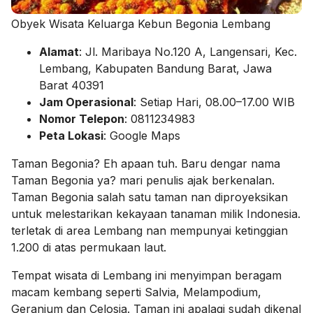
Obyek Wisata Keluarga Kebun Begonia Lembang
Alamat
: Jl. Maribaya No.120 A, Langensari, Kec.
Lembang, Kabupaten Bandung Barat, Jawa
Barat 40391
Jam Operasional
: Setiap Hari, 08.00–17.00 WIB
Nomor Telepon
: 0811234983
Peta Lokasi
: Google Maps
Taman Begonia? Eh apaan tuh. Baru dengar nama
Taman Begonia ya? mari penulis ajak berkenalan.
Taman Begonia salah satu taman nan diproyeksikan
untuk melestarikan kekayaan tanaman milik Indonesia.
terletak di area Lembang nan mempunyai ketinggian
1.200 di atas permukaan laut.
Tempat wisata di Lembang ini menyimpan beragam
macam kembang seperti Salvia, Melampodium,
Geranium dan Celosia. Taman ini apalagi sudah dikenal