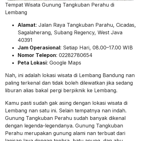
Tempat Wisata Gunung Tangkuban Perahu di
Lembang
Alamat
: Jalan Raya Tangkuban Parahu, Cicadas,
Sagalaherang, Subang Regency, West Java
40391
Jam Operasional
: Setiap Hari, 08.00–17.00 WIB
Nomor Telepon
: 02282780654
Peta Lokasi
: Google Maps
Nah, ini adalah lokasi wisata di Lembang Bandung nan
paling terkenal dan tidak boleh dilewatkan jika sedang
liburan alias bakal pergi berpiknik ke Lembang.
Kamu pasti sudah gak asing dengan lokasi wisata di
Lembang nan satu ini. Selain tempatnya nan indah.
Gunung Tangkuban Perahu sudah banyak dikenal
dengan legenda-legendanya. Gunung Tangkuban
Perahu merupakan gunung alami nan terbuat dari
lapisan lava dengan tephra, batu apung, dan abu