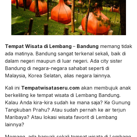
Tempat Wisata di Lembang
–
Bandung
memang tidak
ada matinya. Bandung sangat terkenal sekali, baik di
dalam negeri maupun di luar negeri. Ada city sister
Bandung di negara-negara sahabat seperti di
Malaysia, Korea Selatan, alias negara lainnya.
Kali ini
Tempatwisataseru.com
akan membujuk anak
berkeliling ke tempat wisata di Lembang Bandung.
Kalau Anda kira-kira sudah ke mana saja? Ke Gunung
Tangkuban Prahu? Atau sudah pernah ke air terjun
Maribaya? Atau lokasi wisata favorit di Lembang
lainnya?
Memang, ada banyak sekali tempat wisata di Lembang