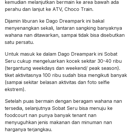
kemudian melanjutkan bermain ke area bawah ada
perahu dan lanjut ke ATV, Choco Train.
Dijamin liburan ke Dago Dreampark ini bakal
menyenangkan sekali, lantaran sangking banyaknya
wahana nan ditawarkan, sampai tidak bisa disebutkan
satu persatu.
Untuk masuk ke dalam Dago Dreampark ini Sobat
Seru cukup mengeluarkan kocek sekitar 30-40 ribu
(tergantung weekdays dan weekend/ peak season).
tiket aktivitasnya 100 ribu sudah bisa mengikuti banyak
(sampai sekitar belasan aktivitas dan foto selfie
ekstrem).
Setelah puas bermain dengan beragam wahana nan
tersedia, selanjutnya Sobat Seru bisa menuju ke
foodcourt nan punya banyak
tenant nan
menyuguhkan jenis makanan dan minuman nan
harganya terjangkau.