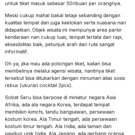
untuk tiket masuk sebesar 50ribuan per orangnya.
Meski cukup mahal bakal tetapi sebanding dengan
kualitas tempat dan juga keelokan serta suasana nan
didapatkan. Objek wisata ini mempunyai area parkir
kendaraan nan cukup luas, tempat tertata dan rapi,
aksesibilitas baik, petunjuk arah dan rute sangat
informatif.
Oh ya, jika mau ada potongan tiket, kalian bisa
membelinya melalui agensi wisata, nantinya tiket
tersebut bisa ditukarkan dengan
minuman alias sosis
rebus (ukuran cocktail 2pcs).
Sobat Seru bisa berpose di miniatur negara Asia
Afrika, ada ala negara Korea, terdapat tempat
membikin kimchi, tandu bangsawan, persewaan
kostum korea. Ala Timur tengah, ada persewaan
kostum timur tengah. Ala India, ada taman dan
paviliun unik India. Ala Jepang, ada gerbang oranye