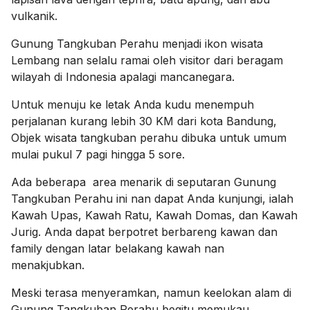
vulkanik.
Gunung Tangkuban Perahu menjadi ikon wisata
Lembang nan selalu ramai oleh visitor dari beragam
wilayah di Indonesia apalagi mancanegara.
Untuk menuju ke letak Anda kudu menempuh
perjalanan kurang lebih 30 KM
dari kota Bandung,
Objek wisata tangkuban perahu dibuka untuk umum
mulai pukul 7 pagi hingga 5 sore.
Ada beberapa area menarik di seputaran Gunung
Tangkuban Perahu ini nan dapat Anda kunjungi, ialah
Kawah Upas, Kawah Ratu, Kawah Domas, dan Kawah
Jurig. Anda dapat berpotret berbareng kawan dan
family dengan latar belakang kawah nan
menakjubkan.
Meski terasa menyeramkan, namun keelokan alam di
Gunung Tangkuban Perahu begitu memukau.