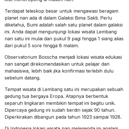
Terdapat teleskop besar untuk mengawasi beragam
planet nan ada di dalam Galaksi Bima Sakti. Perlu
diketahui, Bumi adalah salah satu planet dalam galaksi
ini. Anda dapat mengunjungi lokasi wisata Lembang
nan satu ini mulai dari pukul 9 pagi hingga 1 siang alias
dari pukul 5 sore hingga 8 malam.
Observatorium Bosscha menjadi lokasi wisata edukasi
nan sangat direkomendasikan untuk pelajar dan
mahasiswa, lebih baik jika konfirmasi terlebih dulu
sebelum datang.
Tempat wisata di Lembang satu ini merupakan sebuah
gedung tua bergaya Eropa. Atapnya berbentuk
separuh lingkaran membikin tempat ini begitu unik.
Dipercaya gedung ini sudah berdiri sejak 90 tahun.
Diperkirakan dibangun pada tahun 1923 sampai 1928.
Di Indonesia lokasi wisata nan melegenda ini apalagi