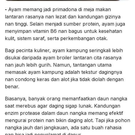
-
Ayam memang jadi primadona di meja makan
lantaran rasanya nan lezat dan kandungan gizinya
nan tinggi. Selain menjadi sumber protein, ayam juga
menyimpan vitamin B6 nan bagus untuk kesehatan
kulit, sistem saraf, serta perkembangan otak.
Bagi pecinta kuliner, ayam kampung seringkali lebih
disukai daripada ayam broiler lantaran cita rasanya
nan jauh lebih gurih. Namun, tantangan utama
memasak ayam kampung adalah tekstur dagingnya
nan condong keras dan alot jika tidak diolah dengan
benar.
Biasanya, banyak orang memanfaatkan daun nangka
saat merebus agar daging sigap lunak. Kandungan
enzim protease dalam daun nangka memang efektif
mengurai protein nan bikin daging alot. Tapi jika pohon
nangka jauh dari jangkauan, ada satu buah rahasia
nan bisa jadi penyelamat di dapur.