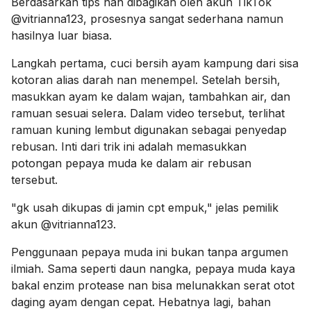
Berdasarkan tips nan dibagikan oleh akun TikTok
@vitrianna123, prosesnya sangat sederhana namun
hasilnya luar biasa.
Langkah pertama, cuci bersih ayam kampung dari sisa
kotoran alias darah nan menempel. Setelah bersih,
masukkan ayam ke dalam wajan, tambahkan air, dan
ramuan sesuai selera. Dalam video tersebut, terlihat
ramuan kuning lembut digunakan sebagai penyedap
rebusan. Inti dari trik ini adalah memasukkan
potongan pepaya muda ke dalam air rebusan
tersebut.
"gk usah dikupas di jamin cpt empuk," jelas pemilik
akun @vitrianna123.
Penggunaan pepaya muda ini bukan tanpa argumen
ilmiah. Sama seperti daun nangka, pepaya muda kaya
bakal enzim protease nan bisa melunakkan serat otot
daging ayam dengan cepat. Hebatnya lagi, bahan