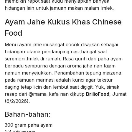
membikin repot saat kudu menyiapkan banyak
hidangan lain untuk jamuan makan malam Imlek.
Ayam Jahe Kukus Khas Chinese
Food
Menu ayam jahe ini sangat cocok disajikan sebagai
hidangan utama pendamping nasi hangat saat
seremoni Imlek di rumah. Rasa gurih dari paha ayam
berpadu sempurna dengan aroma jahe nan tajam
namun menyejukkan. Penambahan tepung maizena
pada ramuan marinasi adalah kunci agar tekstur
daging tetap licin dan lembut saat digigit. Yuk, simak
resep dari @mama_kafa nan dikutip
BrilioFood
, Jumat
(6/2/2026).
Bahan-bahan:
300 gram paha ayam