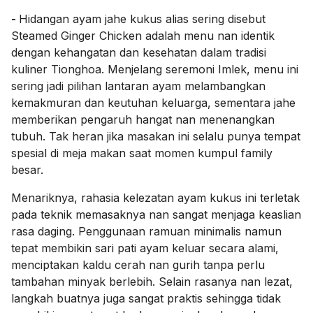
-
Hidangan ayam jahe kukus alias sering disebut
Steamed Ginger Chicken adalah menu nan identik
dengan kehangatan dan kesehatan dalam tradisi
kuliner Tionghoa. Menjelang seremoni Imlek, menu ini
sering jadi pilihan lantaran ayam melambangkan
kemakmuran dan keutuhan keluarga, sementara jahe
memberikan pengaruh hangat nan menenangkan
tubuh. Tak heran jika masakan ini selalu punya tempat
spesial di meja makan saat momen kumpul family
besar.
Menariknya, rahasia kelezatan ayam kukus ini terletak
pada teknik memasaknya nan sangat menjaga keaslian
rasa daging. Penggunaan ramuan minimalis namun
tepat membikin sari pati ayam keluar secara alami,
menciptakan kaldu cerah nan gurih tanpa perlu
tambahan minyak berlebih. Selain rasanya nan lezat,
langkah buatnya juga sangat praktis sehingga tidak