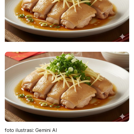
foto ilustrasi: Gemini AI