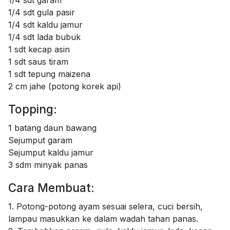
1/4 sdt garam
1/4 sdt gula pasir
1/4 sdt kaldu jamur
1/4 sdt lada bubuk
1 sdt kecap asin
1 sdt saus tiram
1 sdt tepung maizena
2 cm jahe (potong korek api)
Topping:
1 batang daun bawang
Sejumput garam
Sejumput kaldu jamur
3 sdm minyak panas
Cara Membuat:
1. Potong-potong ayam sesuai selera, cuci bersih,
lampau masukkan ke dalam wadah tahan panas.