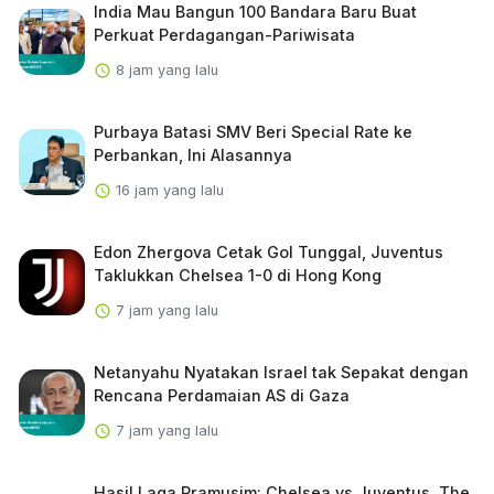
India Mau Bangun 100 Bandara Baru Buat
Perkuat Perdagangan-Pariwisata
8 jam yang lalu
Purbaya Batasi SMV Beri Special Rate ke
Perbankan, Ini Alasannya
16 jam yang lalu
Edon Zhergova Cetak Gol Tunggal, Juventus
Taklukkan Chelsea 1-0 di Hong Kong
7 jam yang lalu
Netanyahu Nyatakan Israel tak Sepakat dengan
Rencana Perdamaian AS di Gaza
7 jam yang lalu
Hasil Laga Pramusim: Chelsea vs Juventus, The