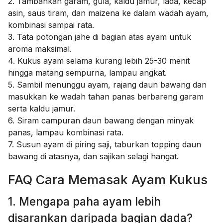
2. Tambahkan garam, gula, kaldu jamur, lada, kecap
asin, saus tiram, dan maizena ke dalam wadah ayam,
kombinasi sampai rata.
3. Tata potongan jahe di bagian atas ayam untuk
aroma maksimal.
4. Kukus ayam selama kurang lebih 25-30 menit
hingga matang sempurna, lampau angkat.
5. Sambil menunggu ayam, rajang daun bawang dan
masukkan ke wadah tahan panas berbareng garam
serta kaldu jamur.
6. Siram campuran daun bawang dengan minyak
panas, lampau kombinasi rata.
7. Susun ayam di piring saji, taburkan topping daun
bawang di atasnya, dan sajikan selagi hangat.
FAQ Cara Memasak Ayam Kukus
1. Mengapa paha ayam lebih
disarankan daripada bagian dada?