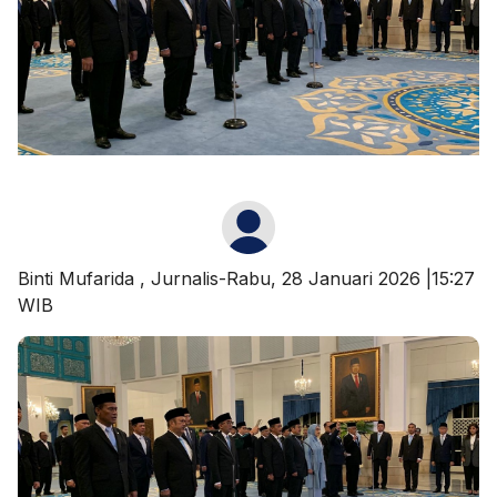
Binti Mufarida
, Jurnalis-Rabu, 28 Januari 2026 |15:27
WIB