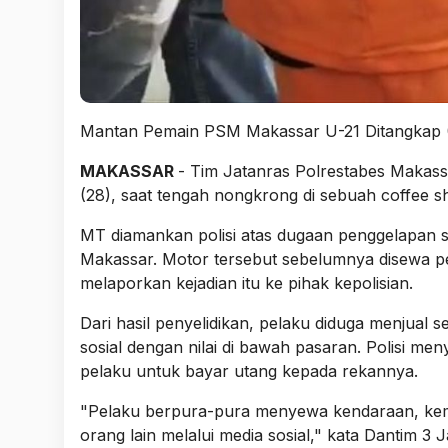
Mantan Pemain PSM Makassar U-21 Ditangkap 
MAKASSAR
- Tim Jatanras Polrestabes Makas
(28), saat tengah nongkrong di sebuah coffee sh
MT diamankan polisi atas dugaan penggelapan sa
Makassar. Motor tersebut sebelumnya disewa pe
melaporkan kejadian itu ke pihak kepolisian.
Dari hasil penyelidikan, pelaku diduga menjual 
sosial dengan nilai di bawah pasaran. Polisi me
pelaku untuk bayar utang kepada rekannya.
"Pelaku berpura-pura menyewa kendaraan, kemud
orang lain melalui media sosial," kata Dantim