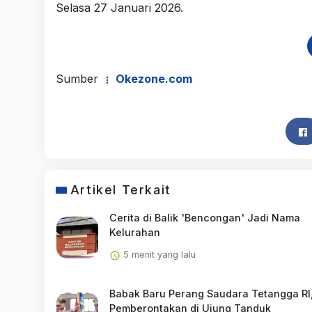
Selasa 27 Januari 2026.
Sumber
Okezone.com
Artikel Terkait
Cerita di Balik 'Bencongan' Jadi Nama
Kelurahan
5 menit yang lalu
Babak Baru Perang Saudara Tetangga RI
Pemberontakan di Ujung Tanduk