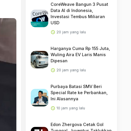
CoreWeave Bangun 3 Pusat
Data AI di Indonesia,
Investasi Tembus Miliaran
USD
20 jam yang lalu
Harganya Cuma Rp 155 Juta,
Wuling Aira EV Laris Manis
Dipesan
20 jam yang lalu
Purbaya Batasi SMV Beri
Special Rate ke Perbankan,
Ini Alasannya
10 jam yang lalu
Edon Zhergova Cetak Gol
Tunggal, Juventus Taklukkan