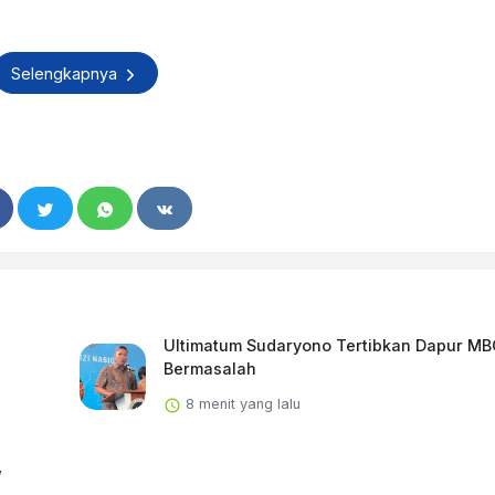
Selengkapnya
Ultimatum Sudaryono Tertibkan Dapur M
Bermasalah
8 menit yang lalu
,