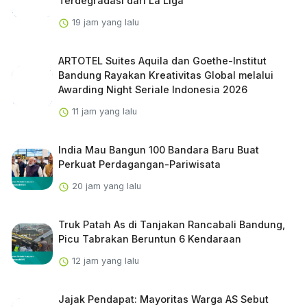
Terdegradasi dari La Liga
19 jam yang lalu
ARTOTEL Suites Aquila dan Goethe-Institut
Bandung Rayakan Kreativitas Global melalui
Awarding Night Seriale Indonesia 2026
11 jam yang lalu
India Mau Bangun 100 Bandara Baru Buat
Perkuat Perdagangan-Pariwisata
20 jam yang lalu
Truk Patah As di Tanjakan Rancabali Bandung,
Picu Tabrakan Beruntun 6 Kendaraan
12 jam yang lalu
Jajak Pendapat: Mayoritas Warga AS Sebut