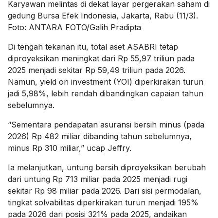
Karyawan melintas di dekat layar pergerakan saham di
gedung Bursa Efek Indonesia, Jakarta, Rabu (11/3).
Foto: ANTARA FOTO/Galih Pradipta
Di tengah tekanan itu, total aset ASABRI tetap
diproyeksikan meningkat dari Rp 55,97 triliun pada
2025 menjadi sekitar Rp 59,49 triliun pada 2026.
Namun, yield on investment (YOI) diperkirakan turun
jadi 5,98%, lebih rendah dibandingkan capaian tahun
sebelumnya.
“Sementara pendapatan asuransi bersih minus (pada
2026) Rp 482 miliar dibanding tahun sebelumnya,
minus Rp 310 miliar,” ucap Jeffry.
Ia melanjutkan, untung bersih diproyeksikan berubah
dari untung Rp 713 miliar pada 2025 menjadi rugi
sekitar Rp 98 miliar pada 2026. Dari sisi permodalan,
tingkat solvabilitas diperkirakan turun menjadi 195%
pada 2026 dari posisi 321% pada 2025, andaikan