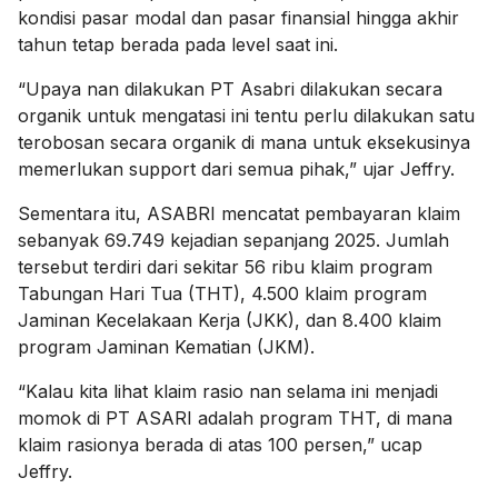
kondisi pasar modal dan pasar finansial hingga akhir
tahun tetap berada pada level saat ini.
“Upaya nan dilakukan PT Asabri dilakukan secara
organik untuk mengatasi ini tentu perlu dilakukan satu
terobosan secara organik di mana untuk eksekusinya
memerlukan support dari semua pihak,” ujar Jeffry.
Sementara itu, ASABRI mencatat pembayaran klaim
sebanyak 69.749 kejadian sepanjang 2025. Jumlah
tersebut terdiri dari sekitar 56 ribu klaim program
Tabungan Hari Tua (THT), 4.500 klaim program
Jaminan Kecelakaan Kerja (JKK), dan 8.400 klaim
program Jaminan Kematian (JKM).
“Kalau kita lihat klaim rasio nan selama ini menjadi
momok di PT ASARI adalah program THT, di mana
klaim rasionya berada di atas 100 persen,” ucap
Jeffry.