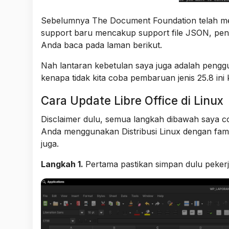
Sebelumnya The Document Foundation telah meril
support baru mencakup support file JSON, peni
Anda baca pada laman berikut.
Nah lantaran kebetulan saya juga adalah penggu
kenapa tidak kita coba pembaruan jenis 25.8 ini 
Cara Update Libre Office di Linux
Disclaimer dulu, semua langkah dibawah saya co
Anda menggunakan Distribusi Linux dengan fami
juga.
Langkah 1.
Pertama pastikan simpan dulu peker