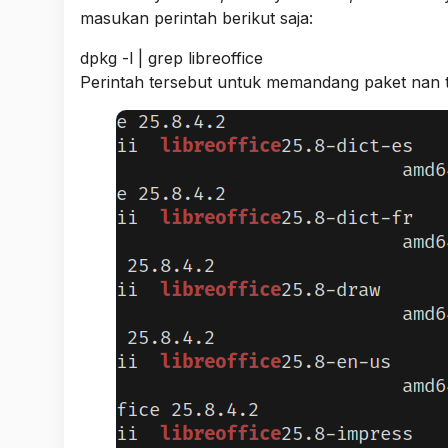
masukan perintah berikut saja:
dpkg -l | grep libreoffice
Perintah tersebut untuk memandang paket nan te