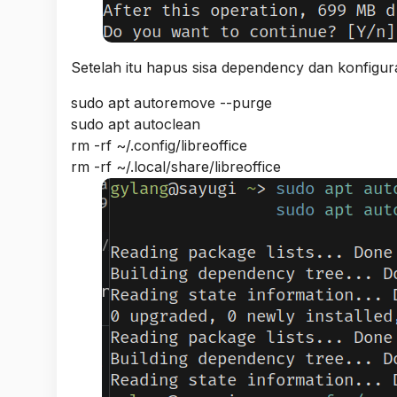
Setelah itu hapus sisa dependency dan konfigur
sudo apt autoremove --purge
sudo apt autoclean
rm -rf ~/.config/libreoffice
rm -rf ~/.local/share/libreoffice