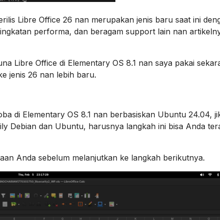
is Libre Office 26 nan merupakan jenis baru saat ini den
ngkatan performa, dan beragam support lain nan artikelny
na Libre Office di Elementary OS 8.1 nan saya pakai sekar
ke jenis 26 nan lebih baru.
ba di Elementary OS 8.1 nan berbasiskan Ubuntu 24.04, ji
ly Debian dan Ubuntu, harusnya langkah ini bisa Anda te
jaan Anda sebelum melanjutkan ke langkah berikutnya.