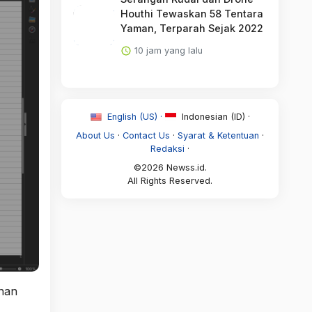
Houthi Tewaskan 58 Tentara
Yaman, Terparah Sejak 2022
10 jam yang lalu
English (US) ·
Indonesian (ID) ·
About Us
·
Contact Us
·
Syarat & Ketentuan
·
Redaksi
·
©2026 Newss.id.
All Rights Reserved.
 nan