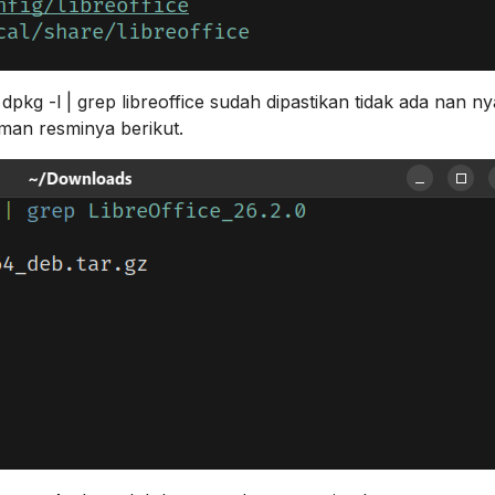
pkg -l | grep libreoffice sudah dipastikan tidak ada nan n
laman resminya berikut.