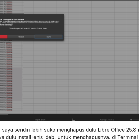
, saya sendiri lebih suka menghapus dulu Libre Office 25.8
aya dulu install jenis .deb, untuk menghapusnya, di Terminal