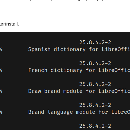
rinstall.