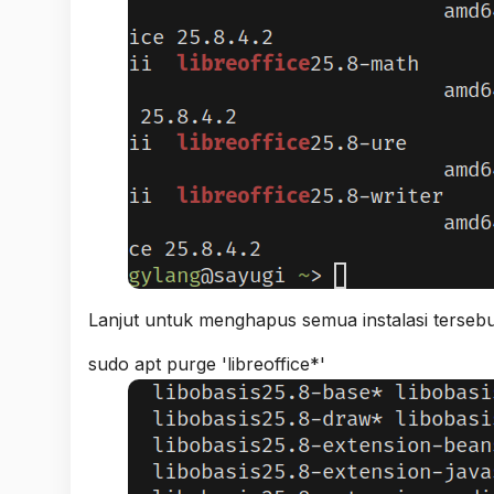
Lanjut untuk menghapus semua instalasi tersebut
sudo apt purge 'libreoffice*'