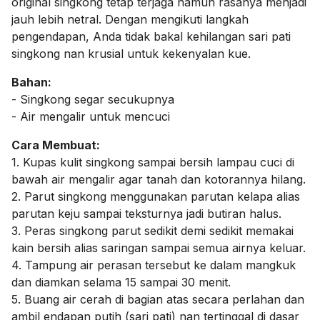
original singkong tetap terjaga namun rasanya menjadi
jauh lebih netral. Dengan mengikuti langkah
pengendapan, Anda tidak bakal kehilangan sari pati
singkong nan krusial untuk kekenyalan kue.
Bahan:
- Singkong segar secukupnya
- Air mengalir untuk mencuci
Cara Membuat:
1. Kupas kulit singkong sampai bersih lampau cuci di
bawah air mengalir agar tanah dan kotorannya hilang.
2. Parut singkong menggunakan parutan kelapa alias
parutan keju sampai teksturnya jadi butiran halus.
3. Peras singkong parut sedikit demi sedikit memakai
kain bersih alias saringan sampai semua airnya keluar.
4. Tampung air perasan tersebut ke dalam mangkuk
dan diamkan selama 15 sampai 30 menit.
5. Buang air cerah di bagian atas secara perlahan dan
ambil endapan putih (sari pati) nan tertinggal di dasar