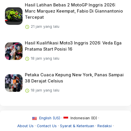
Hasil Latihan Bebas 2 MotoGP Inggris 2026:
Marc Marquez Keempat, Fabio Di Giannantonio
Tercepat
21 jam yang lalu
Hasil Kualifikasi Moto3 Inggris 2026: Veda Ega
Pratama Start Posisi 16
18 jam yang lalu
Petaka Cuaca Kepung New York, Panas Sampai
38 Derajat Celsius
18 jam yang lalu
English (US) ·
Indonesian (ID) ·
About Us
·
Contact Us
·
Syarat & Ketentuan
·
Redaksi
·