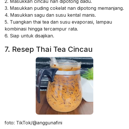
2. Masukkan cincau nan dipotong dadu.
3. Masukkan puding cokelat nan dipotong memanjang.
4. Masukkan sagu dan susu kental manis.
5. Tuangkan thai tea dan susu evaporasi, lampau
kombinasi hingga tercampur rata.
6. Siap untuk disajikan.
7. Resep Thai Tea Cincau
foto: TikTok/@anggunafini