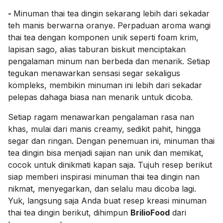
-
Minuman thai tea dingin sekarang lebih dari sekadar
teh manis berwarna oranye. Perpaduan aroma wangi
thai tea dengan komponen unik seperti foam krim,
lapisan sago, alias taburan biskuit menciptakan
pengalaman minum nan berbeda dan menarik. Setiap
tegukan menawarkan sensasi segar sekaligus
kompleks, membikin minuman ini lebih dari sekadar
pelepas dahaga biasa nan menarik untuk dicoba.
Setiap ragam menawarkan pengalaman rasa nan
khas, mulai dari manis creamy, sedikit pahit, hingga
segar dan ringan. Dengan penemuan ini, minuman thai
tea dingin bisa menjadi sajian nan unik dan memikat,
cocok untuk dinikmati kapan saja. Tujuh resep berikut
siap memberi inspirasi minuman thai tea dingin nan
nikmat, menyegarkan, dan selalu mau dicoba lagi.
Yuk, langsung saja Anda buat resep kreasi minuman
thai tea dingin berikut, dihimpun
BrilioFood
dari