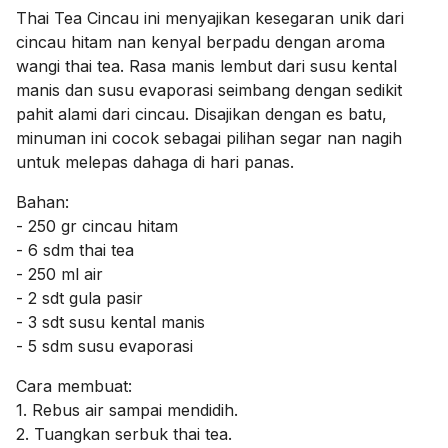
Thai Tea Cincau ini menyajikan kesegaran unik dari
cincau hitam nan kenyal berpadu dengan aroma
wangi thai tea. Rasa manis lembut dari susu kental
manis dan susu evaporasi seimbang dengan sedikit
pahit alami dari cincau. Disajikan dengan es batu,
minuman ini cocok sebagai pilihan segar nan nagih
untuk melepas dahaga di hari panas.
Bahan:
- 250 gr cincau hitam
- 6 sdm thai tea
- 250 ml air
- 2 sdt gula pasir
- 3 sdt susu kental manis
- 5 sdm susu evaporasi
Cara membuat:
1. Rebus air sampai mendidih.
2. Tuangkan serbuk thai tea.