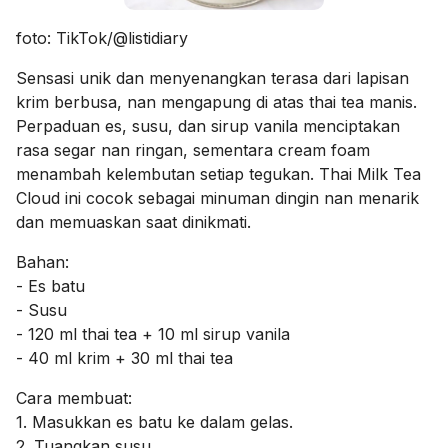
foto: TikTok/@listidiary
Sensasi unik dan menyenangkan terasa dari lapisan
krim berbusa, nan mengapung di atas thai tea manis.
Perpaduan es, susu, dan sirup vanila menciptakan
rasa segar nan ringan, sementara cream foam
menambah kelembutan setiap tegukan. Thai Milk Tea
Cloud ini cocok sebagai minuman dingin nan menarik
dan memuaskan saat dinikmati.
Bahan:
- Es batu
- Susu
- 120 ml thai tea + 10 ml sirup vanila
- 40 ml krim + 30 ml thai tea
Cara membuat:
1. Masukkan es batu ke dalam gelas.
2. Tuangkan susu.