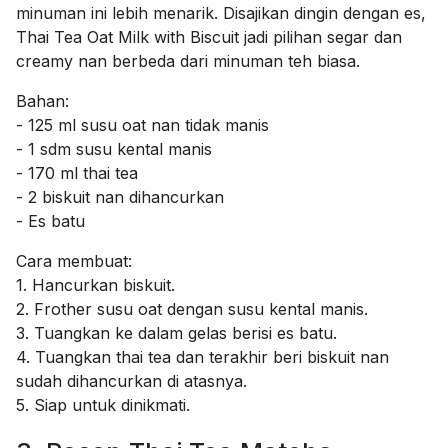
minuman ini lebih menarik. Disajikan dingin dengan es,
Thai Tea Oat Milk with Biscuit jadi pilihan segar dan
creamy nan berbeda dari minuman teh biasa.
Bahan:
- 125 ml susu oat nan tidak manis
- 1 sdm susu kental manis
- 170 ml thai tea
- 2 biskuit nan dihancurkan
- Es batu
Cara membuat:
1. Hancurkan biskuit.
2. Frother susu oat dengan susu kental manis.
3. Tuangkan ke dalam gelas berisi es batu.
4. Tuangkan thai tea dan terakhir beri biskuit nan
sudah dihancurkan di atasnya.
5. Siap untuk dinikmati.