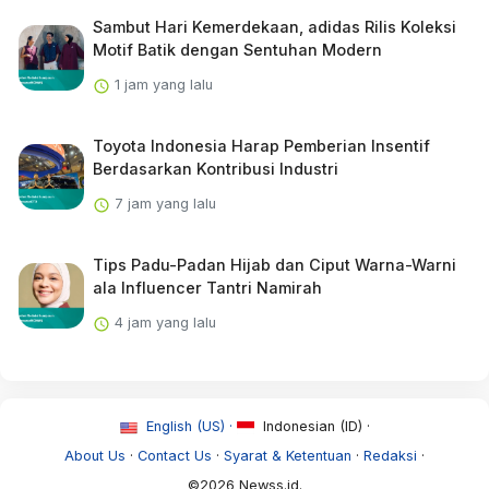
Sambut Hari Kemerdekaan, adidas Rilis Koleksi
Motif Batik dengan Sentuhan Modern
1 jam yang lalu
Toyota Indonesia Harap Pemberian Insentif
Berdasarkan Kontribusi Industri
7 jam yang lalu
Tips Padu-Padan Hijab dan Ciput Warna-Warni
ala Influencer Tantri Namirah
4 jam yang lalu
English (US) ·
Indonesian (ID) ·
About Us
·
Contact Us
·
Syarat & Ketentuan
·
Redaksi
·
©2026 Newss.id.