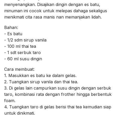
menyenangkan. Disajikan dingin dengan es batu,
minuman ini cocok untuk melepas dahaga sekaligus
menikmati cita rasa manis nan memanjakan lidah.
Bahan:
- Es batu
- 1/2 sdm sirup vanila
- 100 ml thai tea
- 1 sdt serbuk taro
- 60 ml susu dingin
Cara membuat:
1. Masukkan es batu ke dalam gelas.
2. Tuangkan sirup vanila dan thai tea.
3. Di gelas lain campurkan susu dingin dengan serbuk
taro, kombinasi rata dengan frother hingga berbentuk
foam.
4. Tuangkan taro di gelas berisi thai tea kemudian siap
untuk dinikmati.