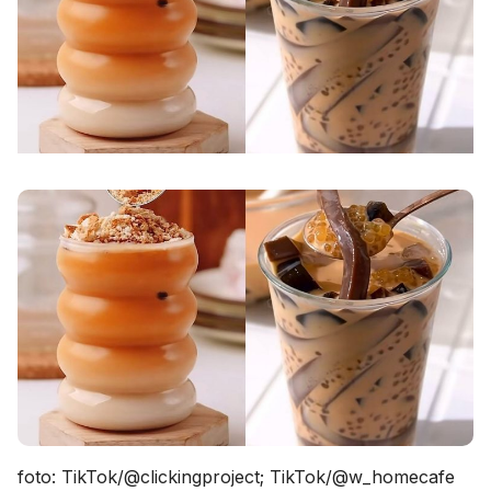
foto: TikTok/@clickingproject; TikTok/@w_homecafe