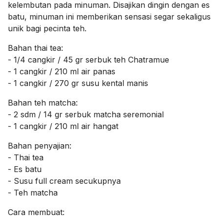
kelembutan pada minuman. Disajikan dingin dengan es
batu, minuman ini memberikan sensasi segar sekaligus
unik bagi pecinta teh.
Bahan thai tea:
- 1/4 cangkir / 45 gr serbuk teh Chatramue
- 1 cangkir / 210 ml air panas
- 1 cangkir / 270 gr susu kental manis
Bahan teh matcha:
- 2 sdm / 14 gr serbuk matcha seremonial
- 1 cangkir / 210 ml air hangat
Bahan penyajian:
- Thai tea
- Es batu
- Susu full cream secukupnya
- Teh matcha
Cara membuat: