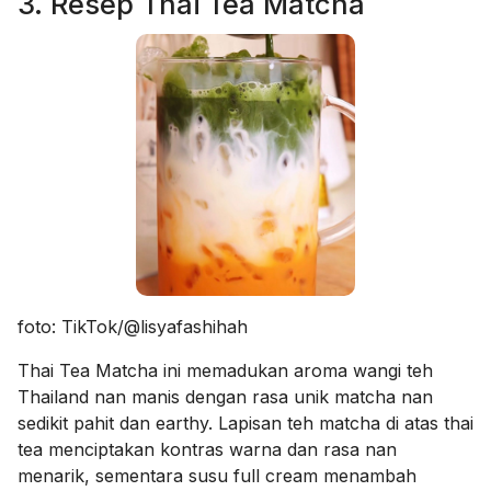
3. Resep Thai Tea Matcha
foto: TikTok/@lisyafashihah
Thai Tea Matcha ini memadukan aroma wangi teh
Thailand nan manis dengan rasa unik matcha nan
sedikit pahit dan earthy. Lapisan teh matcha di atas thai
tea menciptakan kontras warna dan rasa nan
menarik, sementara susu full cream menambah