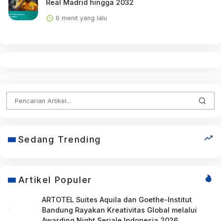
Real Madrid hingga 2032
6 menit yang lalu
Sedang Trending
Artikel Populer
ARTOTEL Suites Aquila dan Goethe-Institut
Bandung Rayakan Kreativitas Global melalui
Awarding Night Seriale Indonesia 2026