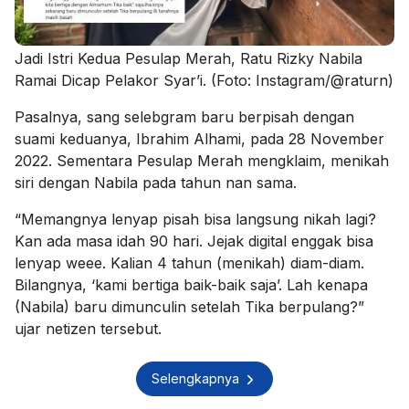
Jadi Istri Kedua Pesulap Merah, Ratu Rizky Nabila
Ramai Dicap Pelakor Syar’i. (Foto: Instagram/@raturn)
Pasalnya, sang selebgram baru berpisah dengan
suami keduanya, Ibrahim Alhami, pada 28 November
2022. Sementara Pesulap Merah mengklaim, menikah
siri dengan Nabila pada tahun nan sama.
“Memangnya lenyap pisah bisa langsung nikah lagi?
Kan ada masa idah 90 hari. Jejak digital enggak bisa
lenyap weee. Kalian 4 tahun (menikah) diam-diam.
Bilangnya, ‘kami bertiga baik-baik saja’. Lah kenapa
(Nabila) baru dimunculin setelah Tika berpulang?”
ujar netizen tersebut.
Selengkapnya