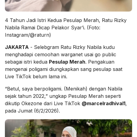
4 Tahun Jadi Istri Kedua Pesulap Merah, Ratu Rizky
Nabila Ramai Dicap Pelakor Syar’i. (Foto:
Instagram/@raturn)
JAKARTA
- Selebgram Ratu Rizky Nabila kudu
menghadapi cemoohan warganet usai go public
sebagai istri kedua
Pesulap Merah
. Pengakuan
mengenai poligami diungkapkan sang pesulap saat
Live TikTok belum lama ini.
“Betul, saya berpoligami. (Menikah) dengan Nabila
sejak tahun 2022,” ungkap Pesulap Merah seperti
dikutip Okezone dari Live TikTok
@marcelradhival1
,
pada Jumat (6/2/2026).