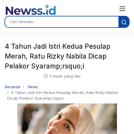
4 Tahun Jadi Istri Kedua Pesulap
Merah, Ratu Rizky Nabila Dicap
Pelakor Syaramp;rsquo;i
5 bulan yang lalu
Beranda
News
4 Tahun Jadi Istri Kedua Pesulap Merah, Ratu Rizky Nabila
Dicap Pelakor Syaramp;rsquo;i