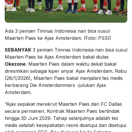
Ada 3 pemain Timnas Indonesia nan bisa susul
Maarten Paes ke Ajax Amsterdam. (Foto: PSSI)
SEBANYAK
3 pemain Timnas Indonesia nan bisa susul
Maarten Paes ke Ajax Amsterdam bakal diulas
Okezone
. Maarten Paes dalam waktu dekat bakal
diresmikan sebagai kiper anyar Ajax Amsterdam. Rabu
(28/1/2026), Maarten Paes bakal menjalani tes medis
berbareng Die Amsterdammers -julukan Ajax
Amsterdam.
“Ajax sepakat merekrut Maarten Paes dari FC Dallas
secara permanen. Kontrak Maarten Paes bertindak
hingga 30 Juni 2029. Tahap selanjutnya adalah tes
medis setelah kesepakatan resmi disetujui dan disetujui