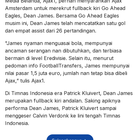
Media Belanda, Ajax1, pernah menyarankan Ajax
Amsterdam untuk merekrut fullback kiri Go Ahead
Eagles, Dean James. Bersama Go Ahead Eagles
musim ini, Dean James telah mencatatkan satu gol
dan empat assist dari 26 pertandingan.
"James nyaman menguasai bola, mempunyai
ancaman serangan nan dibutuhkan, dan terbiasa
bermain di level Eredivisie. Selain itu, menurut
pedoman info FootballTransfers, James mempunyai
nilai pasar 1,5 juta euro, jumlah nan tetap bisa dibeli
Ajax,” tulis Ajax1.
Di Timnas Indonesia era Patrick Kluivert, Dean James
merupakan fullback kiri andalan. Saking apiknya
performa Dean James, Patrick Kluivert sampai
menggeser Calvin Verdonk ke lini tengah Timnas
Indonesia.