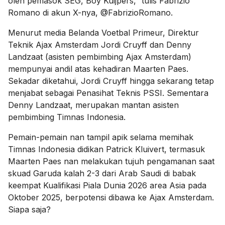
oleh pemasok SEG, Boy Kuijpers,” tulis Fabrizio
Romano di akun X-nya, @FabrizioRomano.
Menurut media Belanda Voetbal Primeur, Direktur
Teknik Ajax Amsterdam Jordi Cruyff dan Denny
Landzaat (asisten pembimbing Ajax Amsterdam)
mempunyai andil atas kehadiran Maarten Paes.
Sekadar diketahui, Jordi Cruyff hingga sekarang tetap
menjabat sebagai Penasihat Teknis PSSI. Sementara
Denny Landzaat, merupakan mantan asisten
pembimbing Timnas Indonesia.
Pemain-pemain nan tampil apik selama memihak
Timnas Indonesia didikan Patrick Kluivert, termasuk
Maarten Paes nan melakukan tujuh pengamanan saat
skuad Garuda kalah 2-3 dari Arab Saudi di babak
keempat Kualifikasi Piala Dunia 2026 area Asia pada
Oktober 2025, berpotensi dibawa ke Ajax Amsterdam.
Siapa saja?