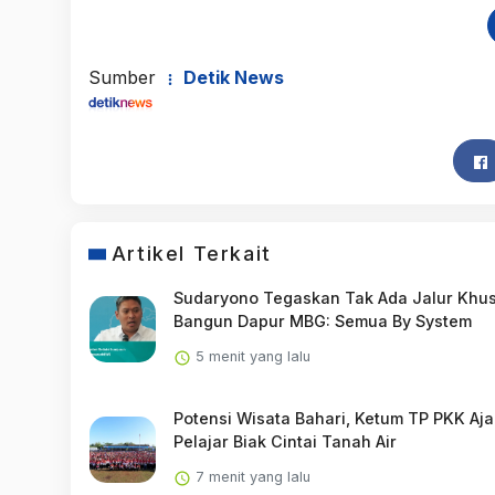
Sumber
Detik News
Artikel Terkait
Sudaryono Tegaskan Tak Ada Jalur Khu
Bangun Dapur MBG: Semua By System
5 menit yang lalu
Potensi Wisata Bahari, Ketum TP PKK Aja
Pelajar Biak Cintai Tanah Air
7 menit yang lalu