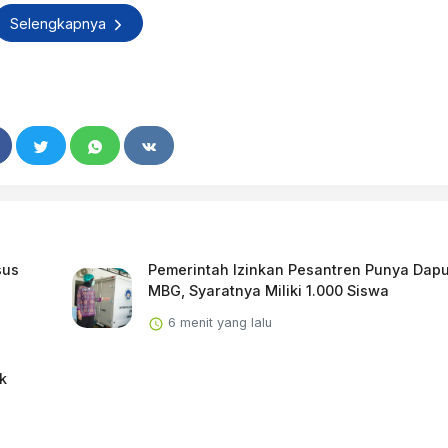
Selengkapnya
sus
Pemerintah Izinkan Pesantren Punya Dap
MBG, Syaratnya Miliki 1.000 Siswa
6 menit yang lalu
k