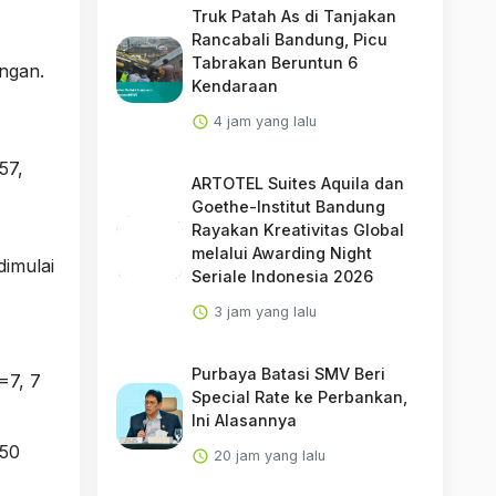
Truk Patah As di Tanjakan
Rancabali Bandung, Picu
Tabrakan Beruntun 6
ngan.
Kendaraan
4 jam yang lalu
57,
ARTOTEL Suites Aquila dan
Goethe-Institut Bandung
Rayakan Kreativitas Global
melalui Awarding Night
dimulai
Seriale Indonesia 2026
3 jam yang lalu
Purbaya Batasi SMV Beri
=7, 7
Special Rate ke Perbankan,
Ini Alasannya
B50
20 jam yang lalu