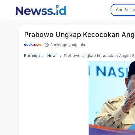
Prabowo Ungkap Kecocokan Angka
3 minggu yang lalu
Beranda
News
Prabowo Ungkap Kecocokan Angka 8 d