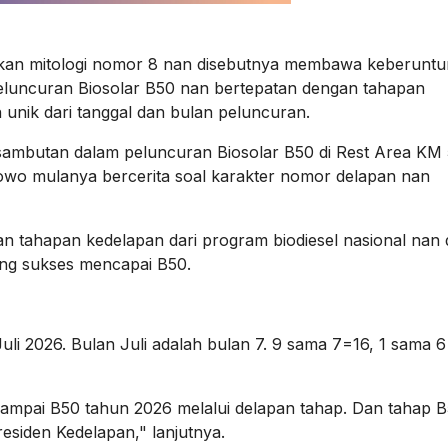
kan mitologi nomor 8 nan disebutnya membawa keberuntu
peluncuran Biosolar B50 nan bertepatan dengan tahapan
 unik dari tanggal dan bulan peluncuran.
sambutan dalam peluncuran Biosolar B50 di Rest Area KM 
owo mulanya bercerita soal karakter nomor delapan nan
 tahapan kedelapan dari program biodiesel nasional nan 
ang sukses mencapai B50.
Juli 2026. Bulan Juli adalah bulan 7. 9 sama 7=16, 1 sama 6
 sampai B50 tahun 2026 melalui delapan tahap. Dan tahap 
esiden Kedelapan," lanjutnya.