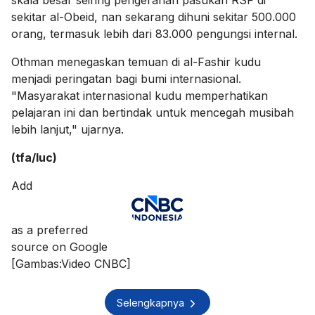
skala besar seiring pengerahan pasukan RSF di
sekitar al-Obeid, nan sekarang dihuni sekitar 500.000
orang, termasuk lebih dari 83.000 pengungsi internal.
Othman menegaskan temuan di al-Fashir kudu
menjadi peringatan bagi bumi internasional.
"Masyarakat internasional kudu memperhatikan
pelajaran ini dan bertindak untuk mencegah musibah
lebih lanjut," ujarnya.
(tfa/luc)
Add
as a preferred
source on Google
[Gambas:Video CNBC]
Selengkapnya