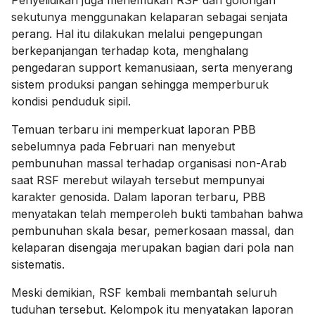
Penyelidikan juga menemukan RSF dan golongan
sekutunya menggunakan kelaparan sebagai senjata
perang. Hal itu dilakukan melalui pengepungan
berkepanjangan terhadap kota, menghalang
pengedaran support kemanusiaan, serta menyerang
sistem produksi pangan sehingga memperburuk
kondisi penduduk sipil.
Temuan terbaru ini memperkuat laporan PBB
sebelumnya pada Februari nan menyebut
pembunuhan massal terhadap organisasi non-Arab
saat RSF merebut wilayah tersebut mempunyai
karakter genosida. Dalam laporan terbaru, PBB
menyatakan telah memperoleh bukti tambahan bahwa
pembunuhan skala besar, pemerkosaan massal, dan
kelaparan disengaja merupakan bagian dari pola nan
sistematis.
Meski demikian, RSF kembali membantah seluruh
tuduhan tersebut. Kelompok itu menyatakan laporan