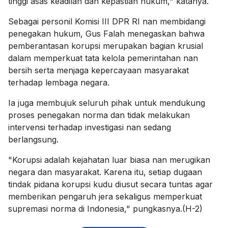
tinggi asas keadilan dan kepastian hukum," katanya.
Sebagai personil Komisi III DPR RI nan membidangi
penegakan hukum, Gus Falah menegaskan bahwa
pemberantasan korupsi merupakan bagian krusial
dalam memperkuat tata kelola pemerintahan nan
bersih serta menjaga kepercayaan masyarakat
terhadap lembaga negara.
Ia juga membujuk seluruh pihak untuk mendukung
proses penegakan norma dan tidak melakukan
intervensi terhadap investigasi nan sedang
berlangsung.
"Korupsi adalah kejahatan luar biasa nan merugikan
negara dan masyarakat. Karena itu, setiap dugaan
tindak pidana korupsi kudu diusut secara tuntas agar
memberikan pengaruh jera sekaligus memperkuat
supremasi norma di Indonesia," pungkasnya.(H-2)