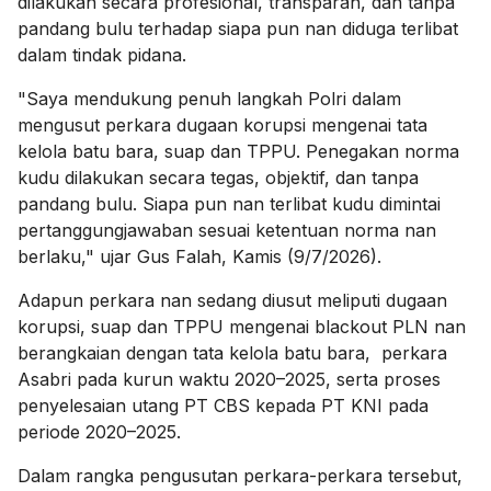
dilakukan secara profesional, transparan, dan tanpa
pandang bulu terhadap siapa pun nan diduga terlibat
dalam tindak pidana.
"Saya mendukung penuh langkah Polri dalam
mengusut perkara dugaan korupsi mengenai tata
kelola batu bara, suap dan TPPU. Penegakan norma
kudu dilakukan secara tegas, objektif, dan tanpa
pandang bulu. Siapa pun nan terlibat kudu dimintai
pertanggungjawaban sesuai ketentuan norma nan
berlaku," ujar Gus Falah, Kamis (9/7/2026).
Adapun perkara nan sedang diusut meliputi dugaan
korupsi, suap dan TPPU mengenai blackout PLN nan
berangkaian dengan tata kelola batu bara, perkara
Asabri pada kurun waktu 2020–2025, serta proses
penyelesaian utang PT CBS kepada PT KNI pada
periode 2020–2025.
Dalam rangka pengusutan perkara-perkara tersebut,