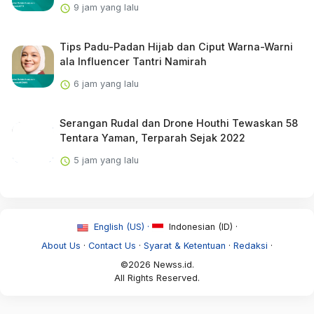
9 jam yang lalu
Tips Padu-Padan Hijab dan Ciput Warna-Warni
ala Influencer Tantri Namirah
6 jam yang lalu
Serangan Rudal dan Drone Houthi Tewaskan 58
Tentara Yaman, Terparah Sejak 2022
5 jam yang lalu
English (US) ·
Indonesian (ID) ·
About Us
·
Contact Us
·
Syarat & Ketentuan
·
Redaksi
·
©2026 Newss.id.
All Rights Reserved.