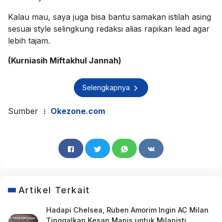
Kalau mau, saya juga bisa bantu samakan istilah asing
sesuai style selingkung redaksi alias rapikan lead agar
lebih tajam.
(Kurniasih Miftakhul Jannah)
Selengkapnya
Sumber
Okezone.com
Artikel Terkait
Hadapi Chelsea, Ruben Amorim Ingin AC Milan
Tinggalkan Kesan Manis untuk Milanisti