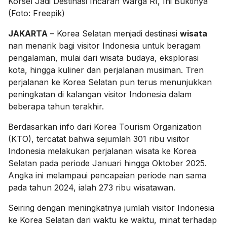
Korsel Jadi Destinasi Incaran Warga RI, Ini Buktinya
(Foto: Freepik)
JAKARTA
– Korea Selatan menjadi destinasi
wisata
nan menarik bagi visitor Indonesia untuk beragam
pengalaman, mulai dari wisata budaya, eksplorasi
kota, hingga kuliner dan perjalanan musiman. Tren
perjalanan ke Korea Selatan pun terus menunjukkan
peningkatan di kalangan visitor Indonesia dalam
beberapa tahun terakhir.
Berdasarkan info dari Korea Tourism Organization
(KTO), tercatat bahwa sejumlah 301 ribu visitor
Indonesia melakukan perjalanan wisata ke Korea
Selatan pada periode Januari hingga Oktober 2025.
Angka ini melampaui pencapaian periode nan sama
pada tahun 2024, ialah 273 ribu wisatawan.
Seiring dengan meningkatnya jumlah visitor Indonesia
ke Korea Selatan dari waktu ke waktu, minat terhadap