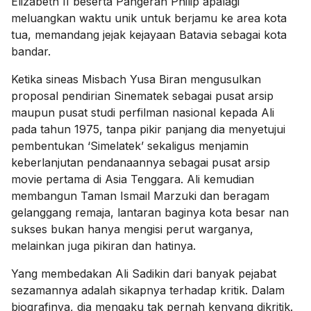
Elizabeth II beserta Pangeran Philip apalagi
meluangkan waktu unik untuk berjamu ke area kota
tua, memandang jejak kejayaan Batavia sebagai kota
bandar.
Ketika sineas Misbach Yusa Biran mengusulkan
proposal pendirian Sinematek sebagai pusat arsip
maupun pusat studi perfilman nasional kepada Ali
pada tahun 1975, tanpa pikir panjang dia menyetujui
pembentukan ‘Simelatek’ sekaligus menjamin
keberlanjutan pendanaannya sebagai pusat arsip
movie pertama di Asia Tenggara. Ali kemudian
membangun Taman Ismail Marzuki dan beragam
gelanggang remaja, lantaran baginya kota besar nan
sukses bukan hanya mengisi perut warganya,
melainkan juga pikiran dan hatinya.
Yang membedakan Ali Sadikin dari banyak pejabat
sezamannya adalah sikapnya terhadap kritik. Dalam
biografinya, dia mengaku tak pernah kenyang dikritik.