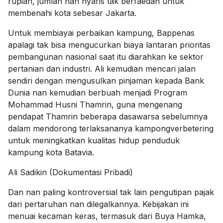
rupiah, jumlah nan nyaris tak berfaedah untuk
membenahi kota sebesar Jakarta.
Untuk membiayai perbaikan kampung, Bappenas
apalagi tak bisa mengucurkan biaya lantaran prioritas
pembangunan nasional saat itu diarahkan ke sektor
pertanian dan industri. Ali kemudian mencari jalan
sendiri dengan mengusulkan pinjaman kepada Bank
Dunia nan kemudian berbuah menjadi Program
Mohammad Husni Thamrin, guna mengenang
pendapat Thamrin beberapa dasawarsa sebelumnya
dalam mendorong terlaksananya kampongverbetering
untuk meningkatkan kualitas hidup penduduk
kampung kota Batavia.
Ali Sadikin (Dokumentasi Pribadi)
Dan nan paling kontroversial tak lain pengutipan pajak
dari pertaruhan nan dilegalkannya. Kebijakan ini
menuai kecaman keras, termasuk dari Buya Hamka,