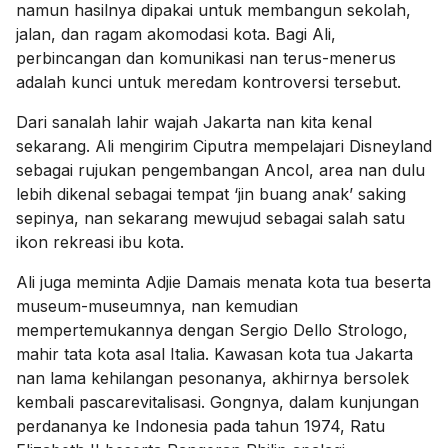
namun hasilnya dipakai untuk membangun sekolah,
jalan, dan ragam akomodasi kota. Bagi Ali,
perbincangan dan komunikasi nan terus-menerus
adalah kunci untuk meredam kontroversi tersebut.
Dari sanalah lahir wajah Jakarta nan kita kenal
sekarang. Ali mengirim Ciputra mempelajari Disneyland
sebagai rujukan pengembangan Ancol, area nan dulu
lebih dikenal sebagai tempat ‘jin buang anak’ saking
sepinya, nan sekarang mewujud sebagai salah satu
ikon rekreasi ibu kota.
Ali juga meminta Adjie Damais menata kota tua beserta
museum-museumnya, nan kemudian
mempertemukannya dengan Sergio Dello Strologo,
mahir tata kota asal Italia. Kawasan kota tua Jakarta
nan lama kehilangan pesonanya, akhirnya bersolek
kembali pascarevitalisasi. Gongnya, dalam kunjungan
perdananya ke Indonesia pada tahun 1974, Ratu