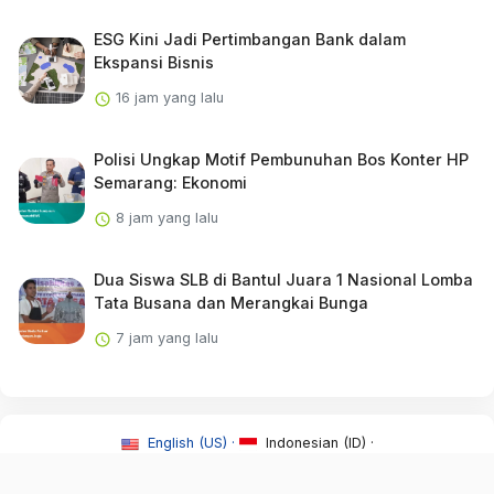
ESG Kini Jadi Pertimbangan Bank dalam
Ekspansi Bisnis
16 jam yang lalu
Polisi Ungkap Motif Pembunuhan Bos Konter HP
Semarang: Ekonomi
8 jam yang lalu
Dua Siswa SLB di Bantul Juara 1 Nasional Lomba
Tata Busana dan Merangkai Bunga
7 jam yang lalu
English (US) ·
Indonesian (ID) ·
About Us
·
Contact Us
·
Syarat & Ketentuan
·
Redaksi
·