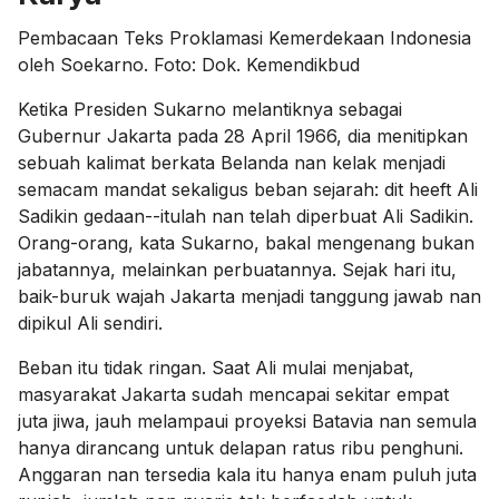
Pembacaan Teks Proklamasi Kemerdekaan Indonesia
oleh Soekarno. Foto: Dok. Kemendikbud
Ketika Presiden Sukarno melantiknya sebagai
Gubernur Jakarta pada 28 April 1966, dia menitipkan
sebuah kalimat berkata Belanda nan kelak menjadi
semacam mandat sekaligus beban sejarah: dit heeft Ali
Sadikin gedaan--itulah nan telah diperbuat Ali Sadikin.
Orang-orang, kata Sukarno, bakal mengenang bukan
jabatannya, melainkan perbuatannya. Sejak hari itu,
baik-buruk wajah Jakarta menjadi tanggung jawab nan
dipikul Ali sendiri.
Beban itu tidak ringan. Saat Ali mulai menjabat,
masyarakat Jakarta sudah mencapai sekitar empat
juta jiwa, jauh melampaui proyeksi Batavia nan semula
hanya dirancang untuk delapan ratus ribu penghuni.
Anggaran nan tersedia kala itu hanya enam puluh juta