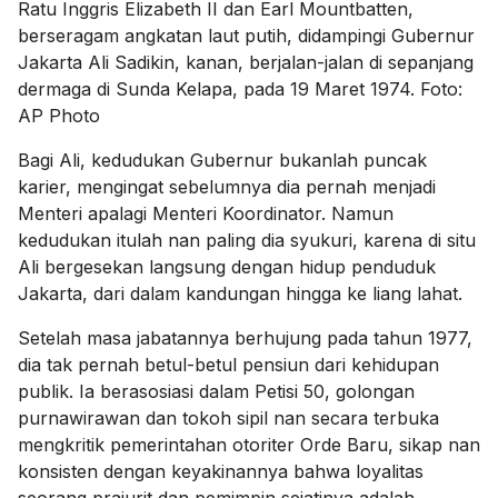
Ratu Inggris Elizabeth II dan Earl Mountbatten,
berseragam angkatan laut putih, didampingi Gubernur
Jakarta Ali Sadikin, kanan, berjalan-jalan di sepanjang
dermaga di Sunda Kelapa, pada 19 Maret 1974. Foto:
AP Photo
Bagi Ali, kedudukan Gubernur bukanlah puncak
karier, mengingat sebelumnya dia pernah menjadi
Menteri apalagi Menteri Koordinator. Namun
kedudukan itulah nan paling dia syukuri, karena di situ
Ali bergesekan langsung dengan hidup penduduk
Jakarta, dari dalam kandungan hingga ke liang lahat.
Setelah masa jabatannya berhujung pada tahun 1977,
dia tak pernah betul-betul pensiun dari kehidupan
publik. Ia berasosiasi dalam Petisi 50, golongan
purnawirawan dan tokoh sipil nan secara terbuka
mengkritik pemerintahan otoriter Orde Baru, sikap nan
konsisten dengan keyakinannya bahwa loyalitas
seorang prajurit dan pemimpin sejatinya adalah