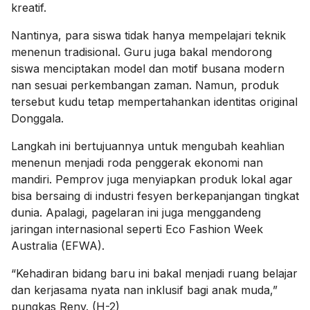
kreatif.
Nantinya, para siswa tidak hanya mempelajari teknik
menenun tradisional. Guru juga bakal mendorong
siswa menciptakan model dan motif busana modern
nan sesuai perkembangan zaman. Namun, produk
tersebut kudu tetap mempertahankan identitas original
Donggala.
Langkah ini bertujuannya untuk mengubah keahlian
menenun menjadi roda penggerak ekonomi nan
mandiri. Pemprov juga menyiapkan produk lokal agar
bisa bersaing di industri fesyen berkepanjangan tingkat
dunia. Apalagi, pagelaran ini juga menggandeng
jaringan internasional seperti Eco Fashion Week
Australia (EFWA).
“Kehadiran bidang baru ini bakal menjadi ruang belajar
dan kerjasama nyata nan inklusif bagi anak muda,”
pungkas Reny. (H-2)