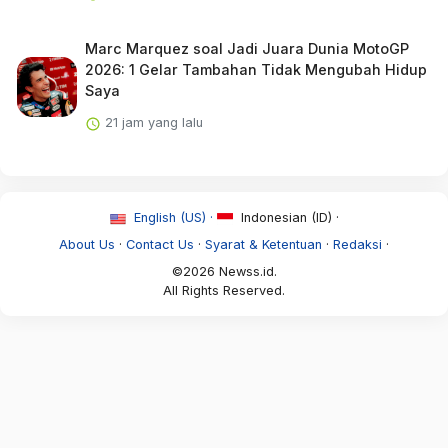
Marc Marquez soal Jadi Juara Dunia MotoGP
2026: 1 Gelar Tambahan Tidak Mengubah Hidup
Saya
21 jam yang lalu
English (US) ·
Indonesian (ID) ·
About Us
·
Contact Us
·
Syarat & Ketentuan
·
Redaksi
·
©2026 Newss.id.
All Rights Reserved.